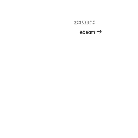
SEGUINTE
Conteúdo
seguinte
ebeam