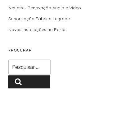
Netjets – Renovação Audio e Video
Sonorização Fábrica Lugrade
Novas Instalações no Porto!
PROCURAR
Pesquisar
por:
Pesquisar