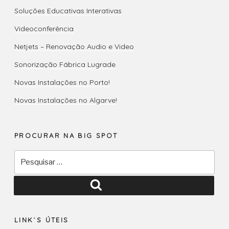
Soluções Educativas Interativas
Videoconferência
Netjets – Renovação Audio e Video
Sonorização Fábrica Lugrade
Novas Instalações no Porto!
Novas Instalações no Algarve!
PROCURAR NA BIG SPOT
Pesquisar
por:
Pesquisar
LINK´S ÚTEIS