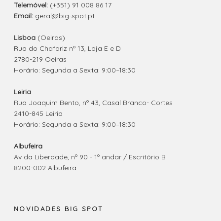
Telemóvel:
(+351) 91 008 86 17
Email:
geral@big-spot.pt
Lisboa
(Oeiras)
Rua do Chafariz nº 13, Loja E e D
2780-219 Oeiras
Horário: Segunda a Sexta: 9:00–18:30
Leiria
Rua Joaquim Bento, nº 43, Casal Branco- Cortes
2410-845 Leiria
Horário: Segunda a Sexta: 9:00–18:30
Albufeira
Av da Liberdade, nº 90 - 1º andar / Escritório B
8200-002 Albufeira
NOVIDADES BIG SPOT