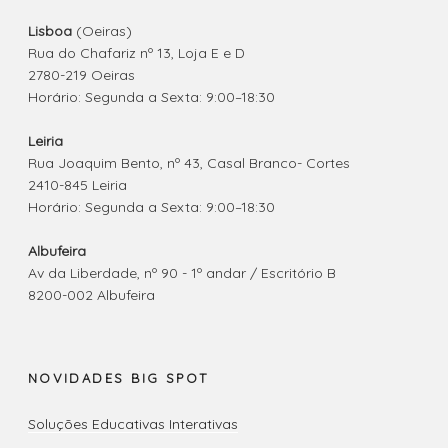
Lisboa
(Oeiras)
Rua do Chafariz nº 13, Loja E e D
2780-219 Oeiras
Horário: Segunda a Sexta: 9:00–18:30
Leiria
Rua Joaquim Bento, nº 43, Casal Branco- Cortes
2410-845 Leiria
Horário: Segunda a Sexta: 9:00–18:30
Albufeira
Av da Liberdade, nº 90 - 1º andar / Escritório B
8200-002 Albufeira
NOVIDADES BIG SPOT
Soluções Educativas Interativas