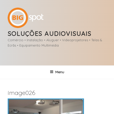
Saltar
para
o
conteúdo
SOLUÇÕES AUDIOVISUAIS
Comércio • Instalação • Aluguer • Videoprojetores • Telas &
Ecrãs • Equipamento Multimédia
Menu
image026