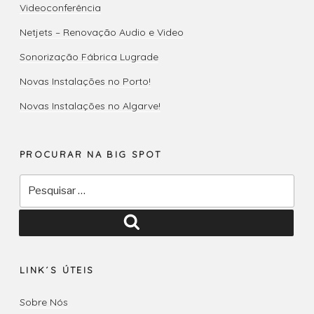
Videoconferência
Netjets – Renovação Audio e Video
Sonorização Fábrica Lugrade
Novas Instalações no Porto!
Novas Instalações no Algarve!
PROCURAR NA BIG SPOT
Pesquisar
por:
Pesquisar
LINK´S ÚTEIS
Sobre Nós