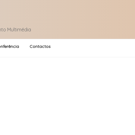
nto Multimédia
nferência
Contactos