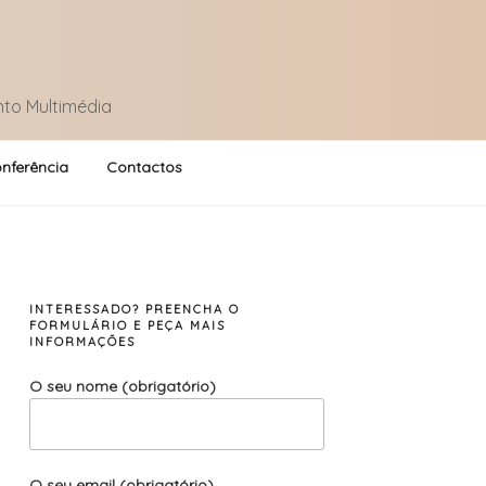
nto Multimédia
nferência
Contactos
INTERESSADO? PREENCHA O
FORMULÁRIO E PEÇA MAIS
INFORMAÇÕES
O seu nome (obrigatório)
O seu email (obrigatório)