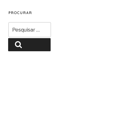
PROCURAR
Pesquisar
por:
Pesquisar