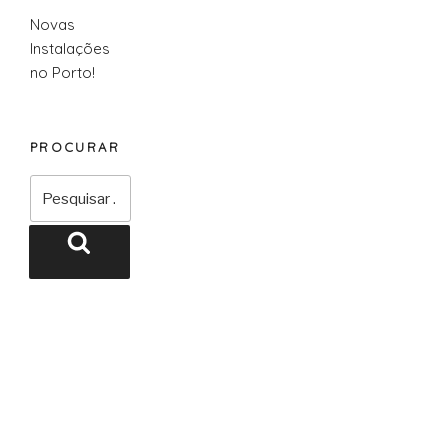
Novas
Instalações
no Porto!
PROCURAR
Pesquisar
por:
Pesquisar