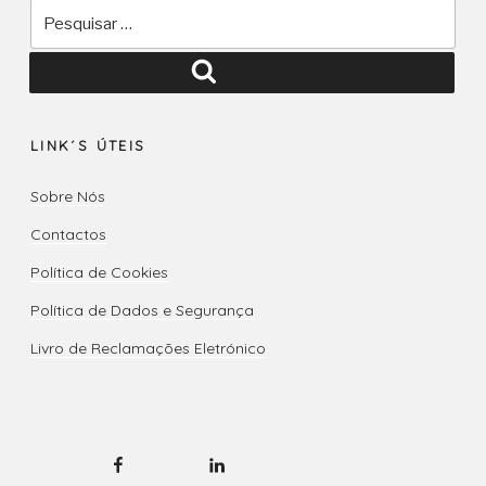
Pesquisar
por:
Pesquisar
LINK´S ÚTEIS
Sobre Nós
Contactos
Política de Cookies
Política de Dados e Segurança
Livro de Reclamações Eletrónico
Facebook
LinkedIN