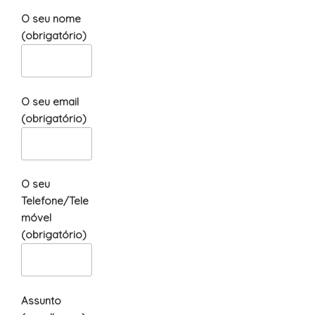
O seu nome
(obrigatório)
O seu email
(obrigatório)
O seu
Telefone/Tele
móvel
(obrigatório)
Assunto