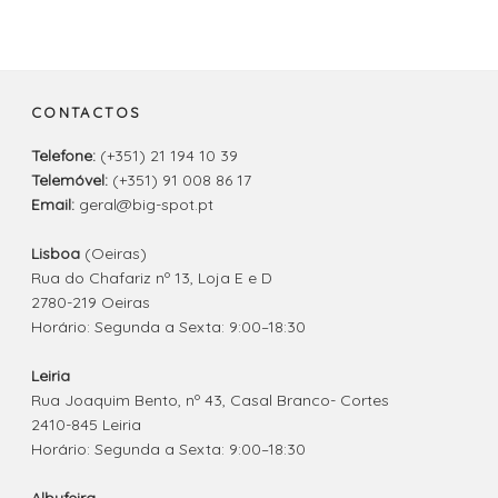
CONTACTOS
Telefone:
(+351) 21 194 10 39
Telemóvel:
(+351) 91 008 86 17
Email:
geral@big-spot.pt
Lisboa
(Oeiras)
Rua do Chafariz nº 13, Loja E e D
2780-219 Oeiras
Horário: Segunda a Sexta: 9:00–18:30
Leiria
Rua Joaquim Bento, nº 43, Casal Branco- Cortes
2410-845 Leiria
Horário: Segunda a Sexta: 9:00–18:30