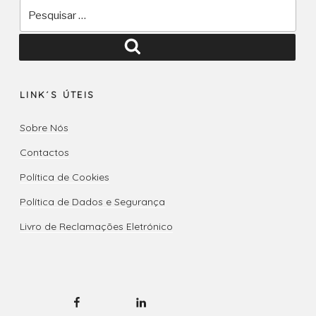
Pesquisar
por:
Pesquisar
LINK´S ÚTEIS
Sobre Nós
Contactos
Política de Cookies
Política de Dados e Segurança
Livro de Reclamações Eletrónico
Facebook
LinkedIN