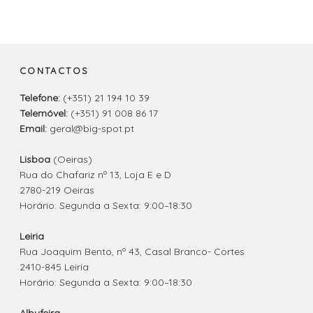
CONTACTOS
Telefone:
(+351) 21 194 10 39
Telemóvel:
(+351) 91 008 86 17
Email:
geral@big-spot.pt
Lisboa
(Oeiras)
Rua do Chafariz nº 13, Loja E e D
2780-219 Oeiras
Horário: Segunda a Sexta: 9:00–18:30
Leiria
Rua Joaquim Bento, nº 43, Casal Branco- Cortes
2410-845 Leiria
Horário: Segunda a Sexta: 9:00–18:30