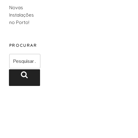
Novas
Instalações
no Porto!
PROCURAR
Pesquisar
por:
Pesquisar