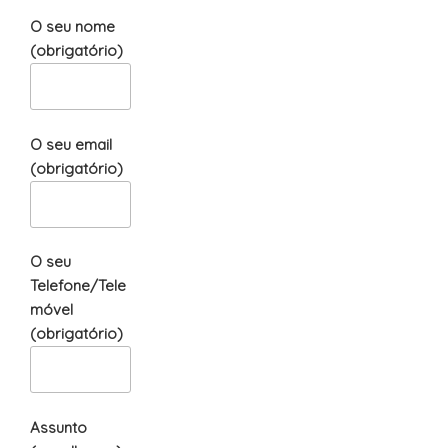
O seu nome
(obrigatório)
O seu email
(obrigatório)
O seu
Telefone/Tele
móvel
(obrigatório)
Assunto