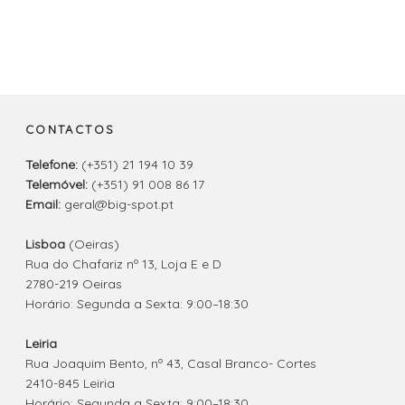
CONTACTOS
Telefone:
(+351) 21 194 10 39
Telemóvel:
(+351) 91 008 86 17
Email:
geral@big-spot.pt
Lisboa
(Oeiras)
Rua do Chafariz nº 13, Loja E e D
2780-219 Oeiras
Horário: Segunda a Sexta: 9:00–18:30
Leiria
Rua Joaquim Bento, nº 43, Casal Branco- Cortes
2410-845 Leiria
Horário: Segunda a Sexta: 9:00–18:30