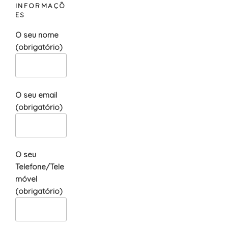
INFORMAÇÕ
ES
O seu nome
(obrigatório)
O seu email
(obrigatório)
O seu
Telefone/Tele
móvel
(obrigatório)