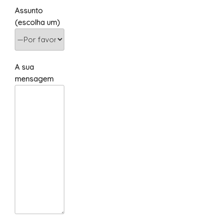
Assunto
(escolha um)
A sua
mensagem