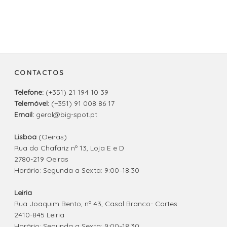
CONTACTOS
Telefone:
(+351) 21 194 10 39
Telemóvel:
(+351) 91 008 86 17
Email:
geral@big-spot.pt
Lisboa
(Oeiras)
Rua do Chafariz nº 13, Loja E e D
2780-219 Oeiras
Horário: Segunda a Sexta: 9:00–18:30
Leiria
Rua Joaquim Bento, nº 43, Casal Branco- Cortes
2410-845 Leiria
Horário: Segunda a Sexta: 9:00–18:30