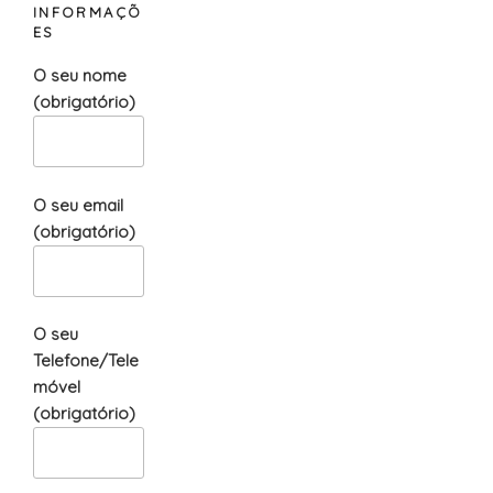
INFORMAÇÕ
ES
O seu nome
(obrigatório)
O seu email
(obrigatório)
O seu
Telefone/Tele
móvel
(obrigatório)