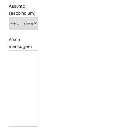
Assunto
(escolha um)
A sua
mensagem