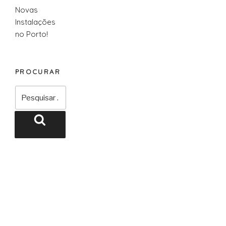
Novas
Instalações
no Porto!
PROCURAR
Pesquisar
por:
Pesquisar