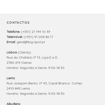
CONTACTOS
Telefone:
(+351) 21 194 10 39
Telemóvel:
(+351) 91 008 86 17
Email:
geral@big-spot.pt
Lisboa
(Oeiras)
Rua do Chafariz nº 13, Loja E e D
2780-219 Oeiras
Horário: Segunda a Sexta: 9:00–18:30
Leiria
Rua Joaquim Bento, nº 43, Casal Branco- Cortes
2410-845 Leiria
Horário: Segunda a Sexta: 9:00–18:30
Albufeira