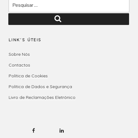
Pesquisar
por:
Pesquisar
LINK´S ÚTEIS
Sobre Nós
Contactos
Política de Cookies
Política de Dados e Segurança
Livro de Reclamações Eletrónico
Facebook
LinkedIN