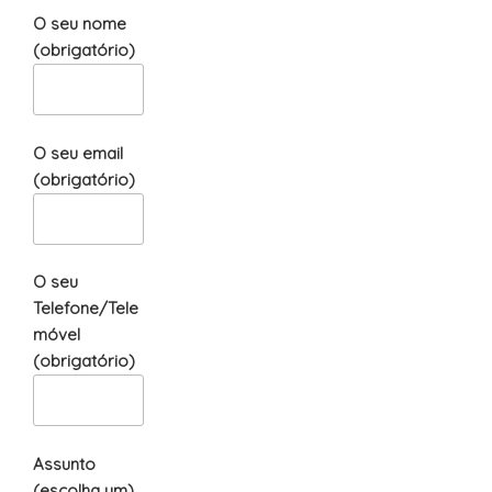
O seu nome
(obrigatório)
O seu email
(obrigatório)
O seu
Telefone/Tele
móvel
(obrigatório)
Assunto
(escolha um)