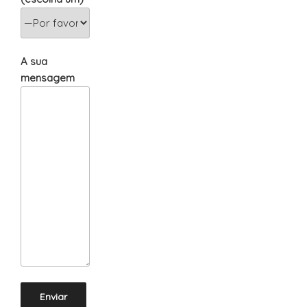
A sua
mensagem